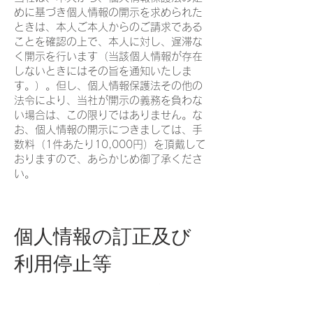
めに基づき個人情報の開示を求められた
ときは、本人ご本人からのご請求である
ことを確認の上で、本人に対し、遅滞な
く開示を行います（当該個人情報が存在
しないときにはその旨を通知いたしま
す。）。但し、個人情報保護法その他の
法令により、当社が開示の義務を負わな
い場合は、この限りではありません。な
お、個人情報の開示につきましては、手
数料（1件あたり10,000円）を頂戴して
おりますので、あらかじめ御了承くださ
い。
個人情報の訂正及び
利用停止等
当社は、本人から、個人情報が真実でな
いという理由によって個人情報保護法の