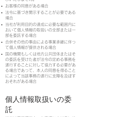
お客様の同意がある場合
法令に基づき開示することが必要である
場合
当社が利用目的の達成に必要な範囲内に
おいて個人情報の取扱いの全部または一
部を委託する場合
合併その他の事由による事業承継に伴っ
て個人情報が提供される場合
国の機関もしくは地方公共団体またはそ
の委託を受けた者が法令の定める事務を
遂行することに対して協力する必要があ
る場合であって、本人の同意を得ること
によって当該事務の遂行に支障を及ぼす
おそれがある場合
個人情報取扱いの委
託